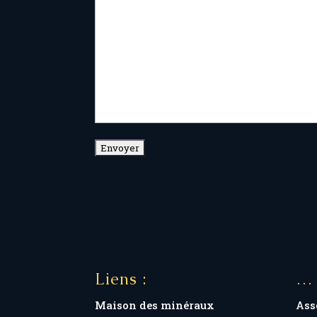
Liens :
…
Maison des minéraux
Ass