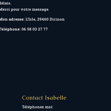
délais.
Merci pour votre message.
Mon adresse:
L’Isle, 29460 Dirinon
Téléphone:
06 58 03 27 77
e
Contact Isabelle
Téléphonez moi: