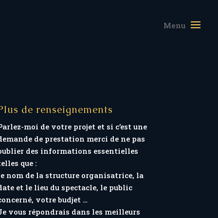
Plus de renseignements
Parlez-moi de votre projet et si c’est une
demande de prestation merci de ne pas
oublier des informations essentielles
telles que :
le nom de la structure organisatrice, la
date et le lieu du spectacle, le public
concerné, votre budjet …
Je vous répondrais dans les meilleurs